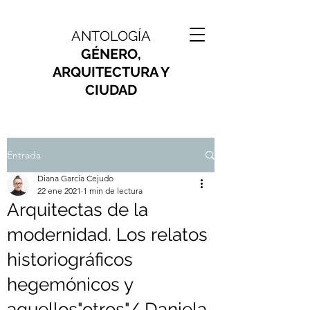
ANTOLOGÍA
GÉNERO,
ARQUITECTURA Y
CIUDAD
Entrada
Diana García Cejudo
22 ene 2021
1 min de lectura
Arquitectas de la
modernidad. Los relatos
historiográficos
hegemónicos y
aquellos"otros"/ Daniela